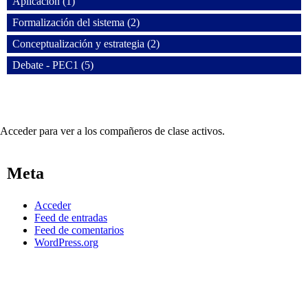
Aplicación (1)
Formalización del sistema (2)
Conceptualización y estrategia (2)
Debate - PEC1 (5)
Acceder para ver a los compañeros de clase activos.
Meta
Acceder
Feed de entradas
Feed de comentarios
WordPress.org