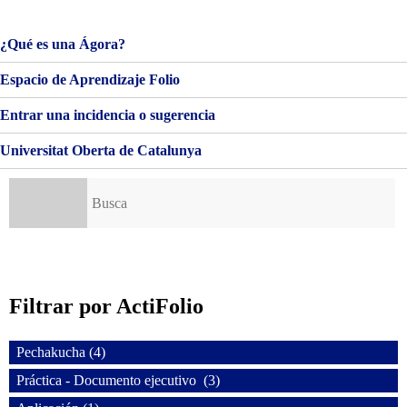
FORTALEZA
DE
LA
¿Qué es una Ágora?
MOLA
Espacio de Aprendizaje Folio
Entrar una incidencia o sugerencia
Universitat Oberta de Catalunya
Buscar:
Filtrar por ActiFolio
Pechakucha (4)
Práctica - Documento ejecutivo (3)