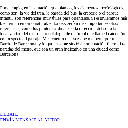
Por ejemplo, en la situación que planteo, los elementos morfológicos,
como son: la vía del tren, la parada del bus, la crepería o el parque
infantil, son referencias muy útiles para orientarse. Si estuviéramos más
bien en un entorno natural, entonces, serían más importantes otras
referencias, como los puntos cardinales o la dirección del sol o la
localización del mar o la morfología de un árbol que llame la atención
con respecto al paisaje. Me acuerdo una vez que me perdí por un
Barrio de Barcelona, y lo que más me sirvió de orientación fueron las
paradas del metro, que son un gran indicativo en una ciudad como
Barcelona.
EN
DEBATE
PEC1_DEBATE
ENVÍA MENSAJE AL AUTOR