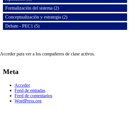
Formalización del sistema (2)
Conceptualización y estrategia (2)
Debate - PEC1 (5)
Acceder para ver a los compañeros de clase activos.
Meta
Acceder
Feed de entradas
Feed de comentarios
WordPress.org