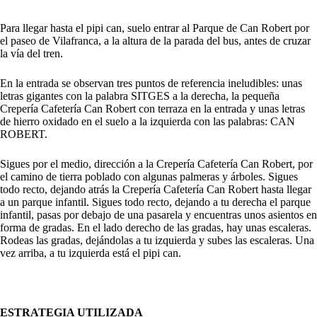
Para llegar hasta el pipi can, suelo entrar al Parque de Can Robert por
el paseo de Vilafranca, a la altura de la parada del bus, antes de cruzar
la vía del tren.
En la entrada se observan tres puntos de referencia ineludibles: unas
letras gigantes con la palabra SITGES a la derecha, la pequeña
Crepería Cafetería Can Robert con terraza en la entrada y unas letras
de hierro oxidado en el suelo a la izquierda con las palabras: CAN
ROBERT.
Sigues por el medio, dirección a la Crepería Cafetería Can Robert, por
el camino de tierra poblado con algunas palmeras y árboles. Sigues
todo recto, dejando atrás la Crepería Cafetería Can Robert hasta llegar
a un parque infantil. Sigues todo recto, dejando a tu derecha el parque
infantil, pasas por debajo de una pasarela y encuentras unos asientos en
forma de gradas. En el lado derecho de las gradas, hay unas escaleras.
Rodeas las gradas, dejándolas a tu izquierda y subes las escaleras. Una
vez arriba, a tu izquierda está el pipi can.
ESTRATEGIA UTILIZADA