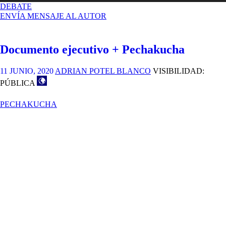
EN
DEBATE
PECHAKUCHA
ENVÍA MENSAJE AL AUTOR
FORTALEZA
ISABLE
II
Documento ejecutivo + Pechakucha
11 JUNIO, 2020
ADRIAN POTEL BLANCO
VISIBILIDAD:
PÚBLICA
PECHAKUCHA