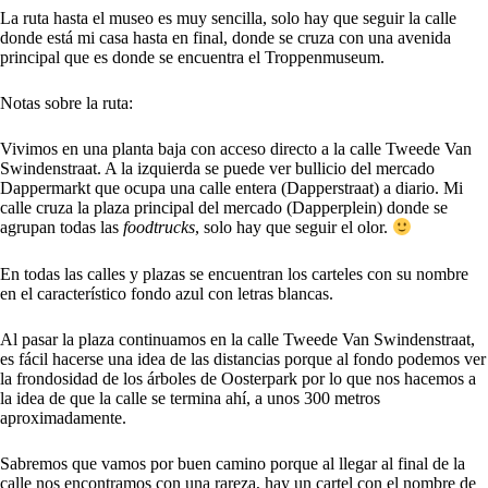
La ruta hasta el museo es muy sencilla, solo hay que seguir la calle
donde está mi casa hasta en final, donde se cruza con una avenida
principal que es donde se encuentra el Troppenmuseum.
Notas sobre la ruta:
Vivimos en una planta baja con acceso directo a la calle Tweede Van
Swindenstraat. A la izquierda se puede ver bullicio del mercado
Dappermarkt que ocupa una calle entera (Dapperstraat) a diario. Mi
calle cruza la plaza principal del mercado (Dapperplein) donde se
agrupan todas las
foodtrucks
, solo hay que seguir el olor.
En todas las calles y plazas se encuentran los carteles con su nombre
en el característico fondo azul con letras blancas.
Al pasar la plaza continuamos en la calle Tweede Van Swindenstraat,
es fácil hacerse una idea de las distancias porque al fondo podemos ver
la frondosidad de los árboles de Oosterpark por lo que nos hacemos a
la idea de que la calle se termina ahí, a unos 300 metros
aproximadamente.
Sabremos que vamos por buen camino porque al llegar al final de la
calle nos encontramos con una rareza, hay un cartel con el nombre de