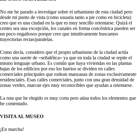
No me he parado a investigar sobre el urbanismo de esta ciudad pero
desde mi punto de vista (como usuaria tanto a pie como en bicicleta)
creo que es una ciudad en la que es muy sencillo orientarse. Quizá el
centro sea una excepción, los canales en forma concéntrica pueden ser
un poco engañosos porque creo que intuitivamente buscamos
trayectorias rectas/paralelas.
Como decía, considero que el propio urbanismo de la ciudad actúa
como una suerte de «señalética» ya que en toda la ciudad se repite el
mismo lenguaje urbano. Es común que haya viviendas en las plantas
bajas de los edificios por eso los barrios se dividen en calles
comerciales principales que rodean manzanas de zonas exclusivamente
residenciales. Esas calles comerciales, junto con una gran densidad de
zonas verdes, marcan ejes muy reconocibles que ayudan a orientarse.
La ruta que he elegido es muy corta pero aúna todos los elementos que
he comentado.
VISITA AL MUSEO
¡En marcha!