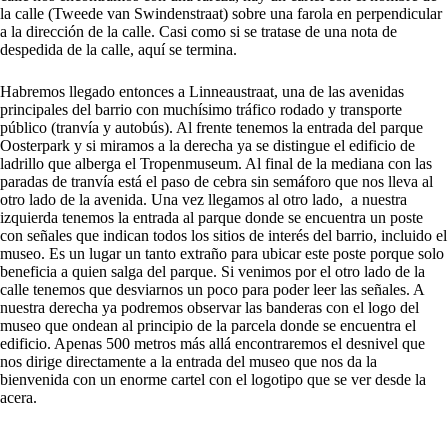
la calle (Tweede van Swindenstraat) sobre una farola en perpendicular
a la dirección de la calle. Casi como si se tratase de una nota de
despedida de la calle, aquí se termina.
Habremos llegado entonces a Linneaustraat, una de las avenidas
principales del barrio con muchísimo tráfico rodado y transporte
público (tranvía y autobús). Al frente tenemos la entrada del parque
Oosterpark y si miramos a la derecha ya se distingue el edificio de
ladrillo que alberga el Tropenmuseum. Al final de la mediana con las
paradas de tranvía está el paso de cebra sin semáforo que nos lleva al
otro lado de la avenida. Una vez llegamos al otro lado, a nuestra
izquierda tenemos la entrada al parque donde se encuentra un poste
con señales que indican todos los sitios de interés del barrio, incluido el
museo. Es un lugar un tanto extraño para ubicar este poste porque solo
beneficia a quien salga del parque. Si venimos por el otro lado de la
calle tenemos que desviarnos un poco para poder leer las señales. A
nuestra derecha ya podremos observar las banderas con el logo del
museo que ondean al principio de la parcela donde se encuentra el
edificio. Apenas 500 metros más allá encontraremos el desnivel que
nos dirige directamente a la entrada del museo que nos da la
bienvenida con un enorme cartel con el logotipo que se ver desde la
acera.