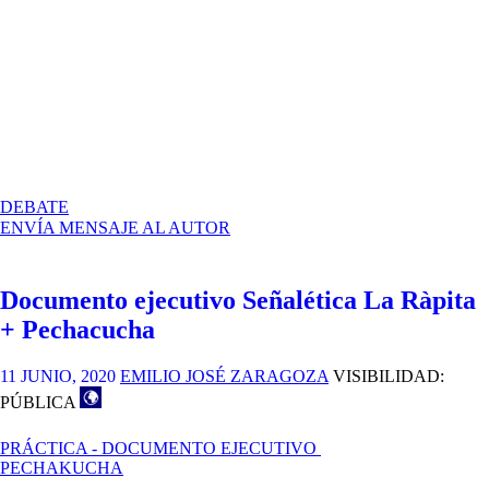
EN
DEBATE
DOCUMENTO
ENVÍA MENSAJE AL AUTOR
EJECUTIVO
+
VIDEO
Documento ejecutivo Señalética La Ràpita
+ Pechacucha
11 JUNIO, 2020
EMILIO JOSÉ ZARAGOZA
VISIBILIDAD:
PÚBLICA
PRÁCTICA - DOCUMENTO EJECUTIVO
PECHAKUCHA