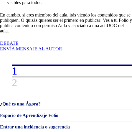
visibles para todos.
En cambio, si eres miembro del aula, irás viendo los contenidos que se
publiquen. O quizás quieres ser el primero en publicar! Ves a tu Folio y
publica contenido con permiso Aula y asociado a una actiUOC del
aula.
EN
DEBATE
BIENVENIDOS
ENVÍA MENSAJE AL AUTOR
Y
BIENVENIDAS!
1
2
¿Qué es una Ágora?
Espacio de Aprendizaje Folio
Entrar una incidencia o sugerencia