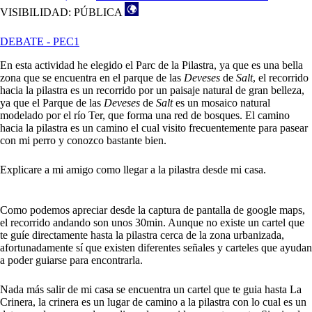
VISIBILIDAD: PÚBLICA
DEBATE - PEC1
En esta actividad he elegido el Parc de la Pilastra, ya que es una bella
zona que se encuentra en el parque de las
Deveses
de
Salt
, el recorrido
hacia la pilastra es un recorrido por un paisaje natural de gran belleza,
ya que el Parque de las
Deveses
de
Salt
es un mosaico natural
modelado por el río Ter, que forma una red de bosques. El camino
hacia la pilastra es un camino el cual visito frecuentemente para pasear
con mi perro y conozco bastante bien.
Explicare a mi amigo como llegar a la pilastra desde mi casa.
Como podemos apreciar desde la captura de pantalla de google maps,
el recorrido andando son unos 30min. Aunque no existe un cartel que
te guíe directamente hasta la pilastra cerca de la zona urbanizada,
afortunadamente sí que existen diferentes señales y carteles que ayudan
a poder guiarse para encontrarla.
Nada más salir de mi casa se encuentra un cartel que te guia hasta La
Crinera, la crinera es un lugar de camino a la pilastra con lo cual es un