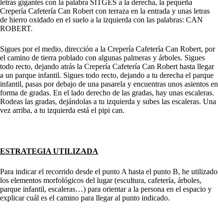
letras gigantes con la palabra SITGES a la derecha, la pequeña
Crepería Cafetería Can Robert con terraza en la entrada y unas letras
de hierro oxidado en el suelo a la izquierda con las palabras: CAN
ROBERT.
Sigues por el medio, dirección a la Crepería Cafetería Can Robert, por
el camino de tierra poblado con algunas palmeras y árboles. Sigues
todo recto, dejando atrás la Crepería Cafetería Can Robert hasta llegar
a un parque infantil. Sigues todo recto, dejando a tu derecha el parque
infantil, pasas por debajo de una pasarela y encuentras unos asientos en
forma de gradas. En el lado derecho de las gradas, hay unas escaleras.
Rodeas las gradas, dejándolas a tu izquierda y subes las escaleras. Una
vez arriba, a tu izquierda está el pipi can.
ESTRATEGIA UTILIZADA
Para indicar el recorrido desde el punto A hasta el punto B, he utilizado
los elementos morfológicos del lugar (escultura, cafetería, árboles,
parque infantil, escaleras…) para orientar a la persona en el espacio y
explicar cuál es el camino para llegar al punto indicado.