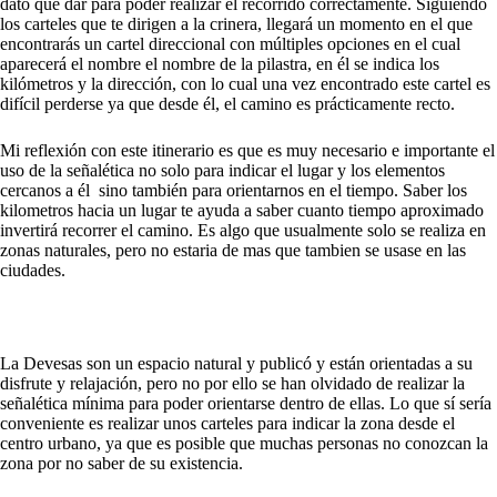
dato que dar para poder realizar el recorrido correctamente. Siguiendo
los carteles que te dirigen a la crinera, llegará un momento en el que
encontrarás un cartel direccional con múltiples opciones en el cual
aparecerá el nombre el nombre de la pilastra, en él se indica los
kilómetros y la dirección, con lo cual una vez encontrado este cartel es
difícil perderse ya que desde él, el camino es prácticamente recto.
Mi reflexión con este itinerario es que es muy necesario e importante el
uso de la señalética no solo para indicar el lugar y los elementos
cercanos a él sino también para orientarnos en el tiempo. Saber los
kilometros hacia un lugar te ayuda a saber cuanto tiempo aproximado
invertirá recorrer el camino. Es algo que usualmente solo se realiza en
zonas naturales, pero no estaria de mas que tambien se usase en las
ciudades.
La Devesas son un espacio natural y publicó y están orientadas a su
disfrute y relajación, pero no por ello se han olvidado de realizar la
señalética mínima para poder orientarse dentro de ellas. Lo que sí sería
conveniente es realizar unos carteles para indicar la zona desde el
centro urbano, ya que es posible que muchas personas no conozcan la
zona por no saber de su existencia.