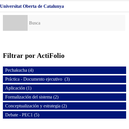
Universitat Oberta de Catalunya
Buscar:
Filtrar por ActiFolio
Pechakucha (4)
Práctica - Documento ejecutivo (3)
Aplicación (1)
Formalización del sistema (2)
Conceptualización y estrategia (2)
Debate - PEC1 (5)