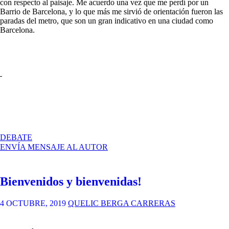
con respecto al paisaje. Me acuerdo una vez que me perdí por un
Barrio de Barcelona, y lo que más me sirvió de orientación fueron las
paradas del metro, que son un gran indicativo en una ciudad como
Barcelona.
EN
DEBATE
PEC1_DEBATE
ENVÍA MENSAJE AL AUTOR
Bienvenidos y bienvenidas!
4 OCTUBRE, 2019
QUELIC BERGA CARRERAS