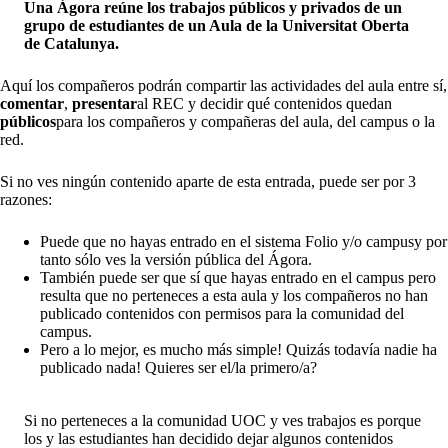
Una Ágora reúne los trabajos públicos y privados de un
grupo de estudiantes de un Aula de la Universitat Oberta
de Catalunya.
Aquí los compañeros podrán compartir las actividades del aula entre sí,
comentar
,
presentar
al REC y decidir qué contenidos quedan
públicos
para los compañeros y compañeras del aula, del campus o la
red.
Si no ves ningún contenido aparte de esta entrada, puede ser por 3
razones:
Puede que no hayas entrado en el
sistema Folio y/o campus
y por
tanto sólo ves la versión pública del Ágora.
También puede ser que sí que hayas entrado en el campus pero
resulta que no perteneces a esta aula y los compañeros no han
publicado contenidos con permisos para la comunidad del
campus.
Pero a lo mejor, es mucho más simple! Quizás todavía nadie ha
publicado nada! Quieres ser el/la primero/a?
Si no perteneces a la comunidad UOC y ves trabajos es porque
los y las estudiantes han decidido dejar algunos contenidos