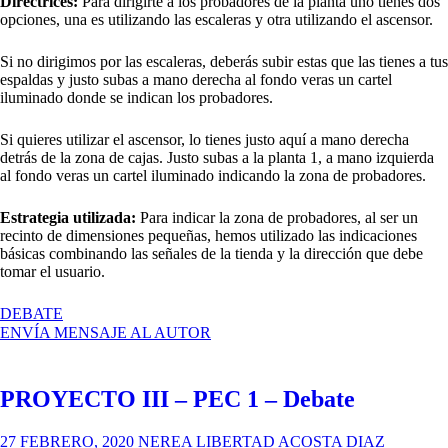
Directrices:
Para dirigirte a los probadores de la planta uno tienes dos
opciones, una es utilizando las escaleras y otra utilizando el ascensor.
Si no dirigimos por las escaleras, deberás subir estas que las tienes a tus
espaldas y justo subas a mano derecha al fondo veras un cartel
iluminado donde se indican los probadores.
Si quieres utilizar el ascensor, lo tienes justo aquí a mano derecha
detrás de la zona de cajas. Justo subas a la planta 1, a mano izquierda
al fondo veras un cartel iluminado indicando la zona de probadores.
Estrategia utilizada:
Para indicar la zona de probadores, al ser un
recinto de dimensiones pequeñas, hemos utilizado las indicaciones
básicas combinando las señales de la tienda y la dirección que debe
tomar el usuario.
EN
DEBATE
PEC
ENVÍA MENSAJE AL AUTOR
1.
STRADIVARIUS
PROYECTO III – PEC 1 – Debate
27 FEBRERO, 2020
NEREA LIBERTAD ACOSTA DIAZ